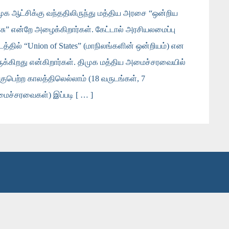
முக ஆட்சிக்கு வந்ததிலிருந்து மத்திய அரசை “ஒன்றிய
சு” என்றே அழைக்கிறார்கள். கேட்டால் அரசியலமைப்பு
டத்தில் “Union of States” (மாநிலங்களின் ஒன்றியம்) என
ுக்கிறது என்கிறார்கள். திமுக மத்திய அமைச்சரவையில்
்குபெற்ற காலத்திலெல்லாம் (18 வருடங்கள், 7
ைச்சரவைகள்) இப்படி [ … ]