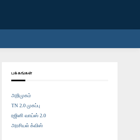
பக்கங்கள்
அறிமுகம்
TN 2.0 முகப்பு
ரஜினி வாய்ஸ் 2.0
அரசியல் க்விஸ்