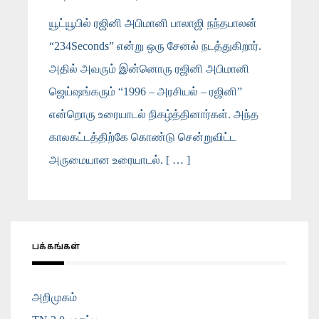
யூட்யூபில் ரஜினி அபிமானி பாலாஜி நந்தபாலன்
“234Seconds” என்று ஒரு சேனல் நடத்துகிறார்.
அதில் அவரும் இன்னொரு ரஜினி அபிமானி
ஜெய்ஷங்கரும் “1996 – அரசியல் – ரஜினி”
என்றொரு உரையாடல் நிகழ்த்தினார்கள். அந்த
காலகட்டத்திற்கே கொண்டு சென்றுவிட்ட
அருமையான உரையாடல். [ … ]
பக்கங்கள்
அறிமுகம்