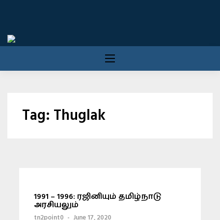
Skip
to
content
Tag:
Thuglak
1991 – 1996: ரஜினியும் தமிழ்நாடு
அரசியலும்
tn2point0
-
June 17, 2020