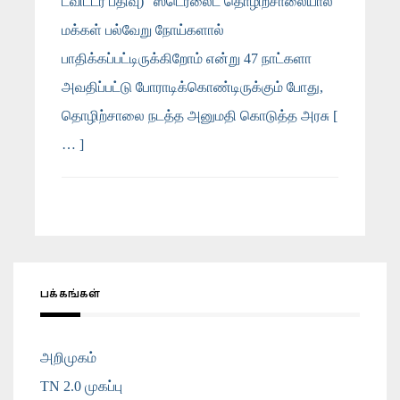
ட்விட்டர் பதிவு) “ஸ்டெர்லைட் தொழிற்சாலையால்
மக்கள் பல்வேறு நோய்களால்
பாதிக்கப்பட்டிருக்கிறோம் என்று 47 நாட்களா
அவதிப்பட்டு போராடிக்கொண்டிருக்கும் போது,
தொழிற்சாலை நடத்த அனுமதி கொடுத்த அரசு [
… ]
பக்கங்கள்
அறிமுகம்
TN 2.0 முகப்பு