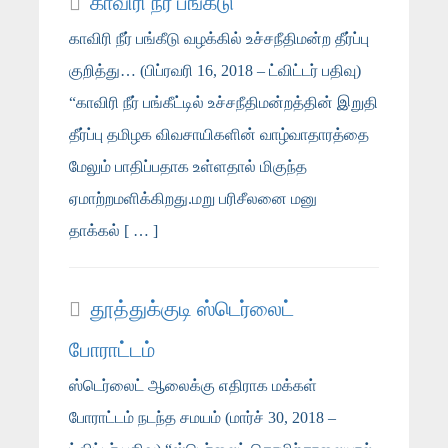
காவிரி நீர் பங்கீடு
காவிரி நீர் பங்கீடு வழக்கில் உச்சநீதிமன்ற தீர்ப்பு
குறித்து… (பிப்ரவரி 16, 2018 – ட்விட்டர் பதிவு)
“காவிரி நீர் பங்கீட்டில் உச்சநீதிமன்றத்தின் இறுதி
தீர்ப்பு தமிழக விவசாயிகளின் வாழ்வாதாரத்தை
மேலும் பாதிப்பதாக உள்ளதால் மிகுந்த
ஏமாற்றமளிக்கிறது.மறு பரிசீலனை மனு
தாக்கல் [ … ]
தூத்துக்குடி ஸ்டெர்லைட்
போராட்டம்
ஸ்டெர்லைட் ஆலைக்கு எதிராக மக்கள்
போராட்டம் நடந்த சமயம் (மார்ச் 30, 2018 –