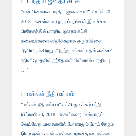
பாரதிய ஜனதா கட்சி
“என் பின்னால் பாரதிய ஜனதாவா?” (மார்ச் 20,
2018 – சென்னை) நிருபர்: நீங்கள் இமாச்சல
பிரதேசத்தில் பாரதிய ஜனதா கட்சி
தலைவர்களை சந்தித்ததாக ஒரு சர்ச்சை
ஆகியிருக்கிறது. அதற்கு உங்கள் பதில் என்ன?
ரஜினி: முதலிலிருந்தே என் பின்னால் பாரதிய [
… ]
மக்கள் நீதி மய்யம்
“மக்கள் நீதி மய்யம்” கட்சி துவக்கம் பற்றி…
(பிப்ரவரி 23, 2018 – சென்னை) “எல்லாரும்
வெவ்வேறு பாதைகளில் போனாலும் போய் சேரும்
இடம் ஒன்றுதான் – மக்கள் நலன்தான். மக்கள்